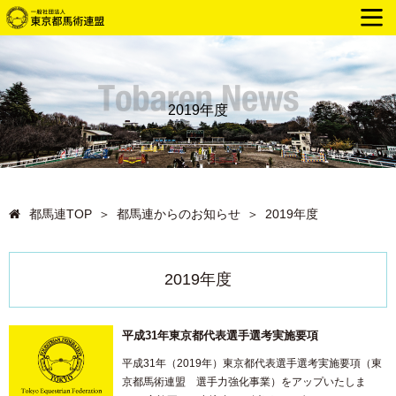
2019年度
都馬連TOP
＞
都馬連からのお知らせ
＞
2019年度
2019年度
平成31年東京都代表選手選考実施要項
平成31年（2019年）東京都代表選手選考実施要項（東
京都馬術連盟 選手力強化事業）をアップいたしま